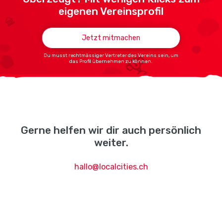
eigenen Vereinsprofil
Jetzt mitmachen
Du musst rechtmässiger Vertreter des Vereins sein, um
das Profil übernehmen zu können.
Gerne helfen wir dir auch persönlich
weiter.
hallo@localcities.ch