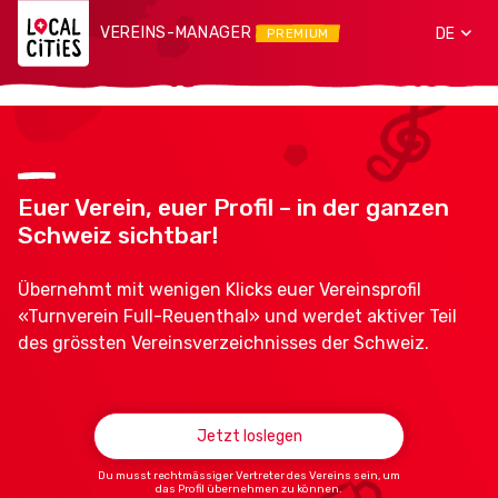
VEREINS-MANAGER
DE
PREMIUM
Euer Verein, euer Profil – in der ganzen
Schweiz sichtbar!
Übernehmt mit wenigen Klicks euer Vereinsprofil
«Turnverein Full-Reuenthal» und werdet aktiver Teil
des grössten Vereinsverzeichnisses der Schweiz.
Jetzt loslegen
Du musst rechtmässiger Vertreter des Vereins sein, um
das Profil übernehmen zu können.