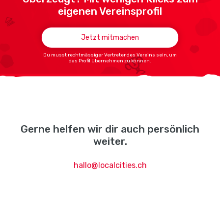
eigenen Vereinsprofil
Jetzt mitmachen
Du musst rechtmässiger Vertreter des Vereins sein, um
das Profil übernehmen zu können.
Gerne helfen wir dir auch persönlich
weiter.
hallo@localcities.ch