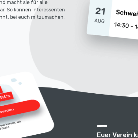
nd macht sie für alle
bar. So können Interessenten
lohnt, bei euch mitzumachen.
Euer Verein 