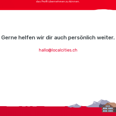
das Profil übernehmen zu können.
Gerne helfen wir dir auch persönlich weiter.
hallo@localcities.ch