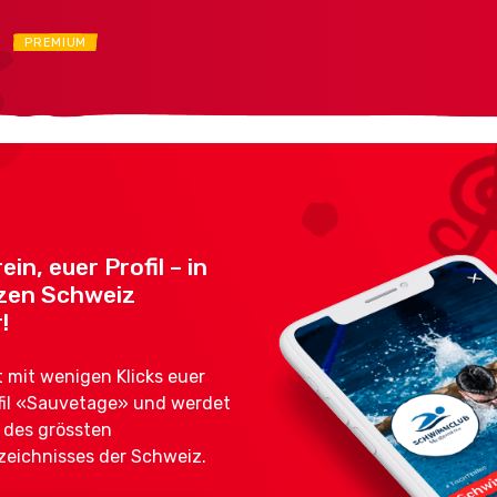
R
PREMIUM
ein, euer Profil – in
zen Schweiz
!
mit wenigen Klicks euer
fil «Sauvetage» und werdet
l des grössten
zeichnisses der Schweiz.