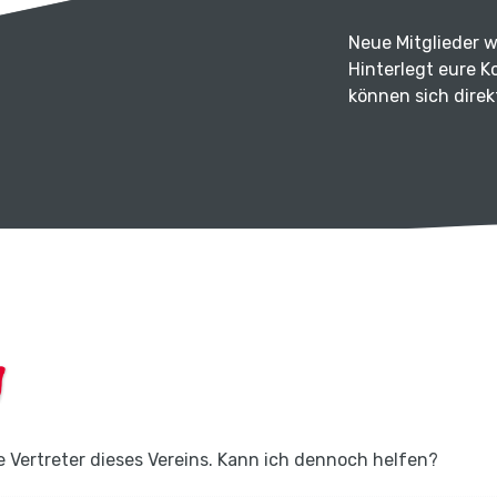
Neue Mitglieder 
Hinterlegt eure K
können sich dire
e Vertreter dieses Vereins. Kann ich dennoch helfen?