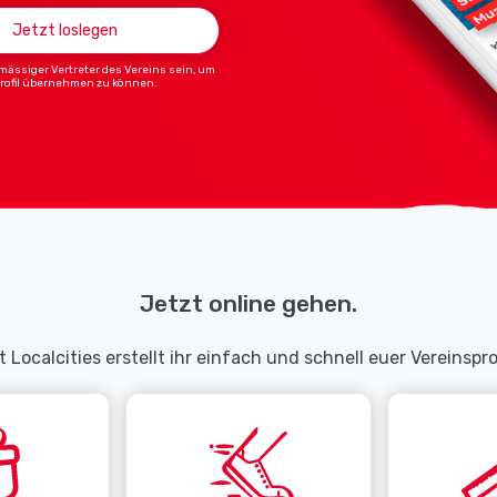
Jetzt loslegen
ässiger Vertreter des Vereins sein, um
Profil übernehmen zu können.
Jetzt online gehen.
t Localcities erstellt ihr einfach und schnell euer Vereinsprof