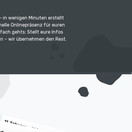
g – in wenigen Minuten erstellt
onelle Onlinepräsenz für euren
fach gehts: Stellt eure Infos
in – wir übernehmen den Rest.