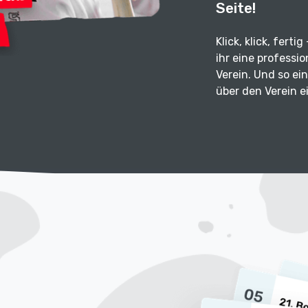
Seite!
Klick, klick, ferti
ihr eine professi
Verein. Und so ein
über den Verein e