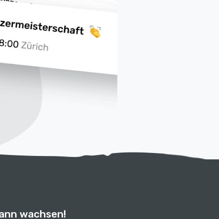
kann wachsen!