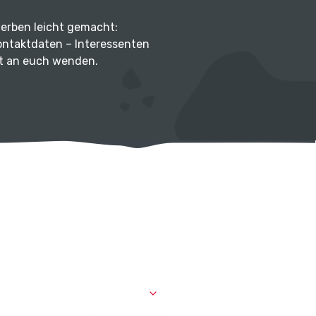
werben leicht gemacht:
ontaktdaten – Interessenten
kt an euch wenden.