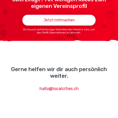
eigenen Vereinsprofil
Jetzt mitmachen
Du musst rechtmässiger Vertreter des Vereins sein, um
das Profil übernehmen zu können.
Gerne helfen wir dir auch persönlich
weiter.
hallo@localcities.ch