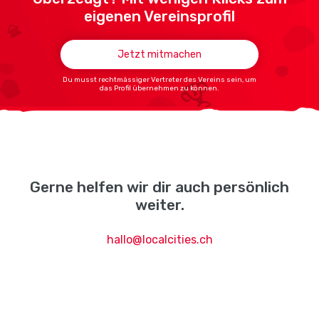
eigenen Vereinsprofil
Jetzt mitmachen
Du musst rechtmässiger Vertreter des Vereins sein, um
das Profil übernehmen zu können.
Gerne helfen wir dir auch persönlich
weiter.
hallo@localcities.ch