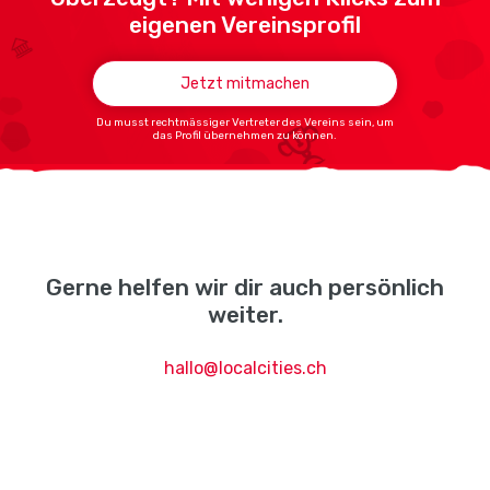
eigenen Vereinsprofil
Jetzt mitmachen
Du musst rechtmässiger Vertreter des Vereins sein, um
das Profil übernehmen zu können.
Gerne helfen wir dir auch persönlich
weiter.
hallo@localcities.ch