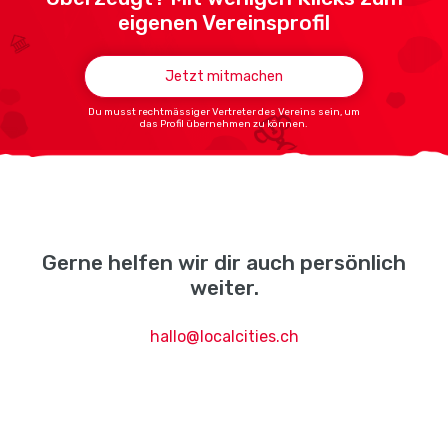
eigenen Vereinsprofil
Jetzt mitmachen
Du musst rechtmässiger Vertreter des Vereins sein, um
das Profil übernehmen zu können.
Gerne helfen wir dir auch persönlich
weiter.
hallo@localcities.ch