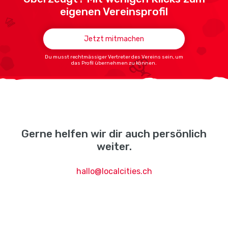
eigenen Vereinsprofil
Jetzt mitmachen
Du musst rechtmässiger Vertreter des Vereins sein, um
das Profil übernehmen zu können.
Gerne helfen wir dir auch persönlich
weiter.
hallo@localcities.ch