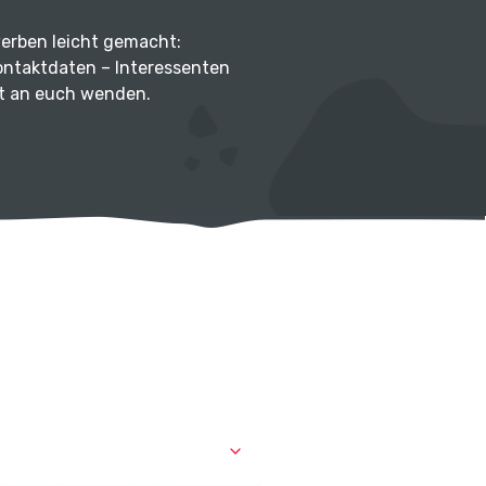
werben leicht gemacht:
ontaktdaten – Interessenten
kt an euch wenden.