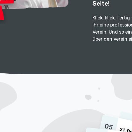
Seite!
Klick, klick, ferti
ihr eine professi
Verein. Und so ein
über den Verein e