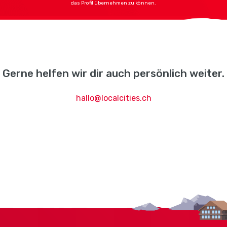
das Profil übernehmen zu können.
Gerne helfen wir dir auch persönlich weiter.
hallo@localcities.ch