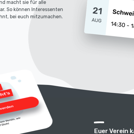
nd macht sie für alle
bar. So können Interessenten
lohnt, bei euch mitzumachen.
Euer Verein 