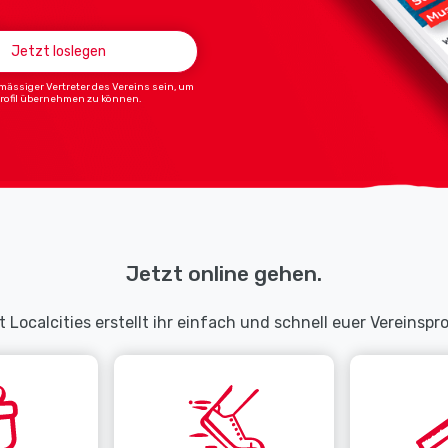
Jetzt loslegen
ässiger Vertreter des Vereins sein, um
Profil übernehmen zu können.
Jetzt online gehen.
t Localcities erstellt ihr einfach und schnell euer Vereinsprof