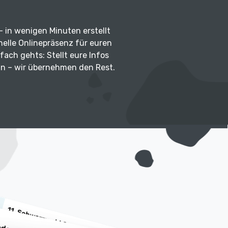
g – in wenigen Minuten erstellt
onelle Onlinepräsenz für euren
fach gehts: Stellt eure Infos
in – wir übernehmen den Rest.