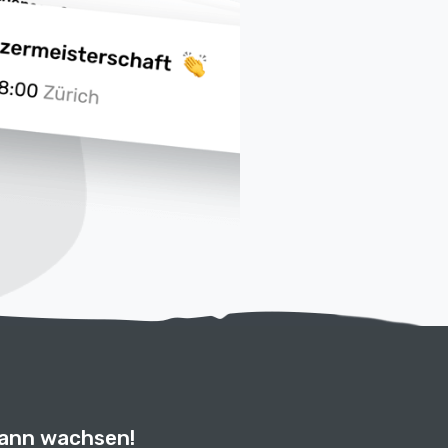
kann wachsen!