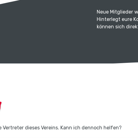
Neue Mitglieder 
Hinterlegt eure K
können sich dire
e Vertreter dieses Vereins. Kann ich dennoch helfen?