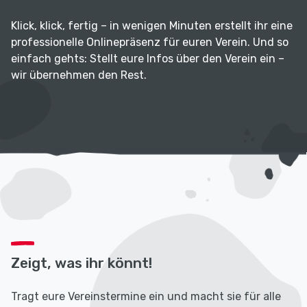
Klick, klick, fertig – in wenigen Minuten erstellt ihr eine
professionelle Onlinepräsenz für euren Verein. Und so
einfach gehts: Stellt eure Infos über den Verein ein –
wir übernehmen den Rest.
Zeigt, was ihr könnt!
Tragt eure Vereinstermine ein und macht sie für alle