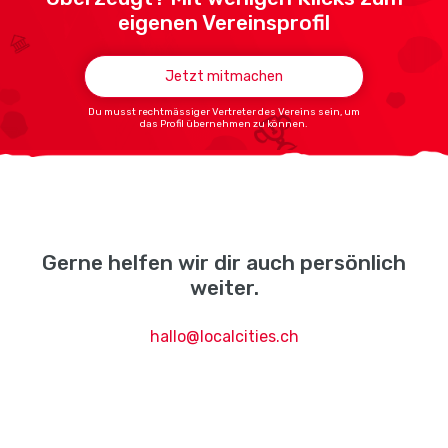
eigenen Vereinsprofil
Jetzt mitmachen
Du musst rechtmässiger Vertreter des Vereins sein, um
das Profil übernehmen zu können.
Gerne helfen wir dir auch persönlich
weiter.
hallo@localcities.ch