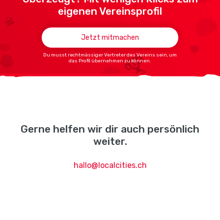
eigenen Vereinsprofil
Jetzt mitmachen
Du musst rechtmässiger Vertreter des Vereins sein, um
das Profil übernehmen zu können.
Gerne helfen wir dir auch persönlich
weiter.
hallo@localcities.ch