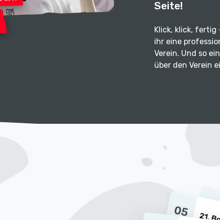
Seite!
Klick, klick, ferti
ihr eine professi
Verein. Und so ein
über den Verein e