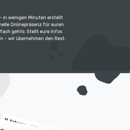
g – in wenigen Minuten erstellt
onelle Onlinepräsenz für euren
fach gehts: Stellt eure Infos
in – wir übernehmen den Rest.