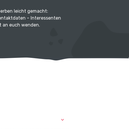
werben leicht gemacht:
ontaktdaten – Interessenten
kt an euch wenden.