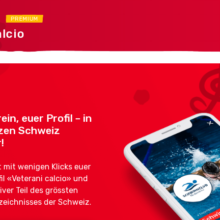
R
PREMIUM
lcio
ein, euer Profil – in
zen Schweiz
!
mit wenigen Klicks euer
fil «Veterani calcio» und
iver Teil des grössten
zeichnisses der Schweiz.