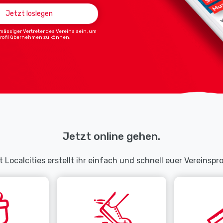
Jetzt loslegen
ässiger Vertreter des Vereins sein, um
Profil übernehmen zu können.
Jetzt online gehen.
t Localcities erstellt ihr einfach und schnell euer Vereinsprof