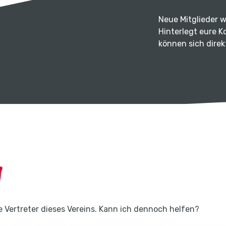
Neue Mitglieder 
Hinterlegt eure K
können sich dire
e Vertreter dieses Vereins. Kann ich dennoch helfen?