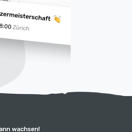
kann wachsen!