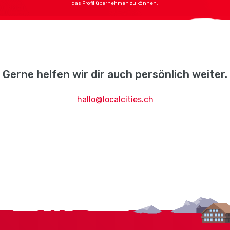
das Profil übernehmen zu können.
Gerne helfen wir dir auch persönlich weiter.
hallo@localcities.ch