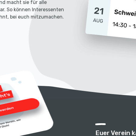
nd macht sie für alle
bar. So können Interessenten
lohnt, bei euch mitzumachen.
Euer Verein 