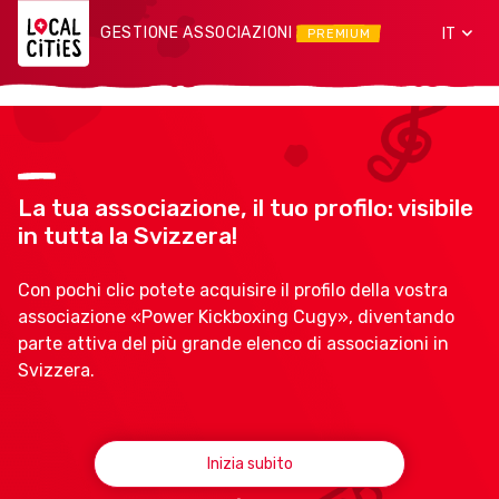
GESTIONE ASSOCIAZIONI
IT
PREMIUM
La tua associazione, il tuo profilo: visibile
in tutta la Svizzera!
Con pochi clic potete acquisire il profilo della vostra
associazione «Power Kickboxing Cugy», diventando
parte attiva del più grande elenco di associazioni in
Svizzera.
Inizia subito