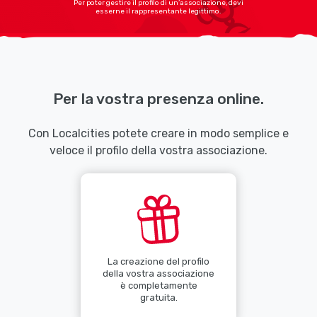
Per poter gestire il profilo di un’associazione, devi
esserne il rappresentante legittimo.
Per la vostra presenza online.
Con Localcities potete creare in modo semplice e
veloce il profilo della vostra associazione.
La creazione del profilo
della vostra associazione
è completamente
gratuita.