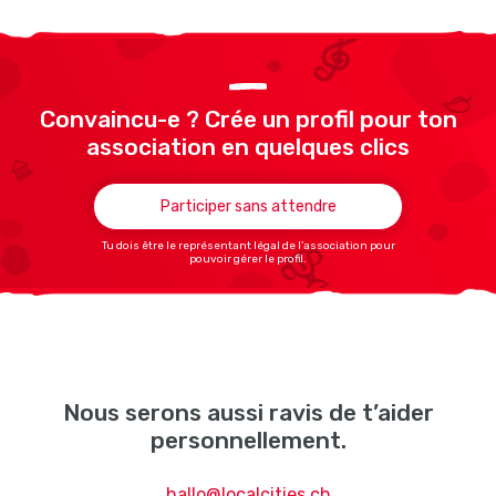
Convaincu-e ? Crée un profil pour ton
association en quelques clics
Participer sans attendre
Tu dois être le représentant légal de l’association pour
pouvoir gérer le profil.
Nous serons aussi ravis de t’aider
personnellement.
hallo@localcities.ch