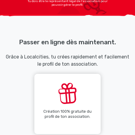
Tu dois être le représentant légal de l’association pour
pouvoir gérer le profil.
Passer en ligne dès maintenant.
Grâce à Localcities, tu crées rapidement et facilement
le profil de ton association.
Création 100% gratuite du
profil de ton association.