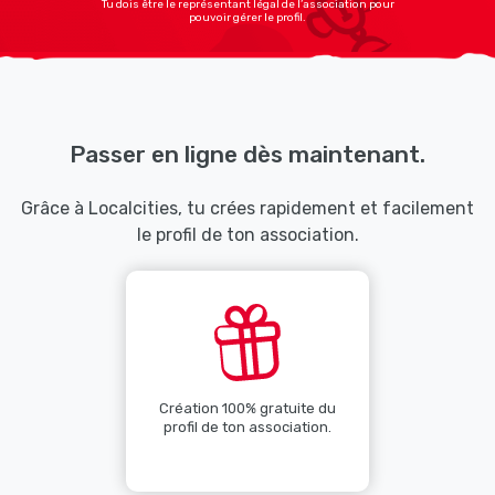
Tu dois être le représentant légal de l’association pour
pouvoir gérer le profil.
Passer en ligne dès maintenant.
Grâce à Localcities, tu crées rapidement et facilement
le profil de ton association.
Création 100% gratuite du
profil de ton association.