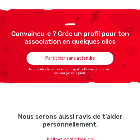
Convaincu-e ? Crée un profil pour ton
association en quelques clics
Participer sans attendre
Tu dois être le représentant légal de l’association pour
pouvoir gérer le profil.
Nous serons aussi ravis de t’aider
personnellement.
hallo@localcities.ch